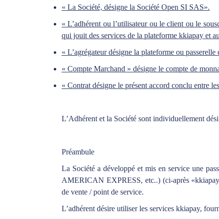
« La Société, désigne la Société Open SI SAS».
« L’adhérent ou l’utilisateur ou le client ou le s
qui jouit des services de la plateforme kkiapay et 
« L’agrégateur désigne la plateforme ou passerelle
« Compte Marchand » désigne le compte de monnaie
« Contrat désigne le présent accord conclu entre les
L’Adhérent et la Société sont individuellement désig
Préambule
La Société a développé et mis en service une p
AMERICAN EXPRESS, etc..) (ci-après «kkiapay») et
de vente / point de service.
L’adhérent désire utiliser les services kkiapay, four