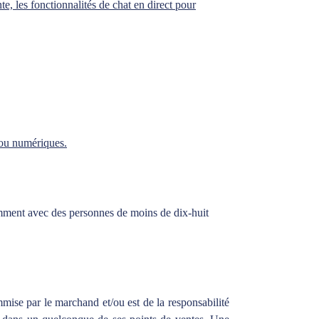
nte, les fonctionnalités de chat en direct pour
 ou numériques.
iemment avec des personnes de moins de dix-huit
mmise par le marchand et/ou est de la responsabilité