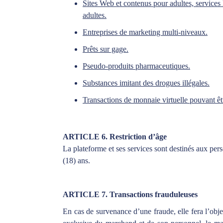
Sites Web et contenus pour adultes, services li
adultes.
Entreprises de marketing multi-niveaux.
Prêts sur gage.
Pseudo-produits pharmaceutiques.
Substances imitant des drogues illégales.
Transactions de monnaie virtuelle pouvant ê
ARTICLE 6. Restriction d’âge
La plateforme et ses services sont destinés aux pe
(18) ans.
ARTICLE 7. Transactions frauduleuses
En cas de survenance d’une fraude, elle fera l’obje