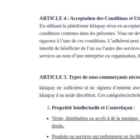
ARTICLE 4 : Acceptation des Conditions et Util
En utilisant la plateforme kkiapay et/ou en acceptan
conditions contenus dans les présentes. Vous ne dev
opposez à l’une de ces conditions. L’adhérent peut u
interdit de bénéficier de l’un ou l’autre des service
services au nom d’une entreprise ou organisation, il d
ARTICLE 5. Types de sous-commerçants nécessi
kkiapay ne sollicitera ni ne signera d’entente a
kkiapay à sa seule discrétion. Ces catégories/activi
Propriété Intellectuelle et Contrefaçon
:
Vente, distribution ou accès à de la musique,
droits.
Produits ou services qui enfreignent ou facil