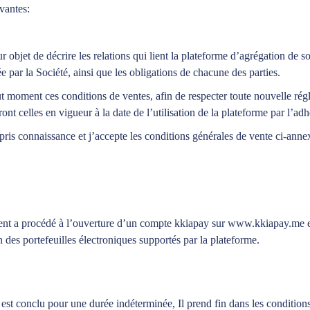
vantes:
 objet de décrire les relations qui lient la plateforme d’agrégation de 
e par la Société, ainsi que les obligations de chacune des parties.
ut moment ces conditions de ventes, afin de respecter toute nouvelle régl
ront celles en vigueur à la date de l’utilisation de la plateforme par l’adh
 pris connaissance et j’accepte les conditions générales de vente ci-anne
ent a procédé à l’ouverture d’un compte kkiapay sur www.kkiapay.me et/o
 des portefeuilles électroniques supportés par la plateforme.
l est conclu pour une durée indéterminée, Il prend fin dans les condition