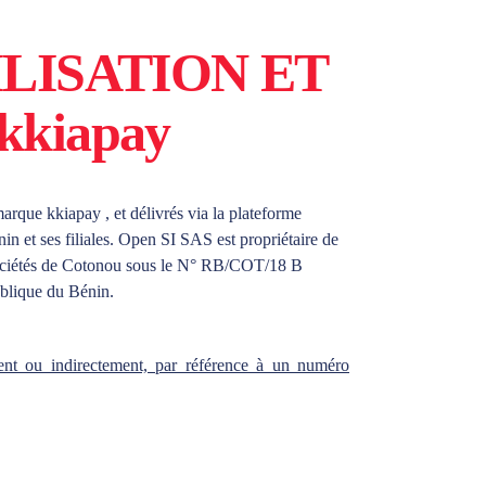
LISATION ET
kiapay
marque kkiapay , et délivrés via la plateforme
 et ses filiales. Open SI SAS est propriétaire de
Sociétés de Cotonou sous le N° RB/COT/18 B
lique du Bénin.
ment ou indirectement, par référence à un numéro