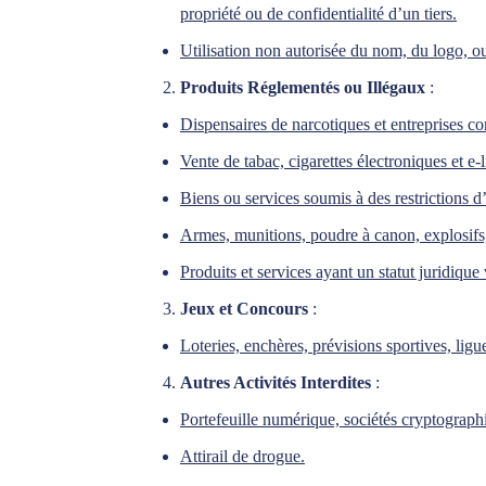
propriété ou de confidentialité d’un tiers.
Utilisation non autorisée du nom, du logo, ou 
Produits Réglementés ou Illégaux
:
Dispensaires de narcotiques et entreprises c
Vente de tabac, cigarettes électroniques et e-l
Biens ou services soumis à des restrictions d
Armes, munitions, poudre à canon, explosifs, 
Produits et services ayant un statut juridique 
Jeux et Concours
:
Loteries, enchères, prévisions sportives, ligu
Autres Activités Interdites
:
Portefeuille numérique, sociétés cryptograp
Attirail de drogue.