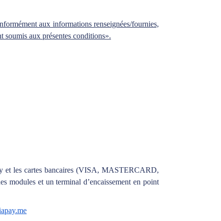
conformément aux informations renseignées/fournies,
nt soumis aux présentes conditions».
oney et les cartes bancaires (VISA, MASTERCARD,
es modules et un terminal d’encaissement en point
apay.me