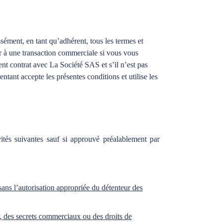
ssément, en tant qu’adhérent, tous les termes et
er à une transaction commerciale si vous vous
ent contrat avec La Société SAS et s’il n’est pas
ntant accepte les présentes conditions et utilise les
ités suivantes sauf si approuvé préalablement par
sans l’autorisation appropriée du détenteur des
ur, des secrets commerciaux ou des droits de