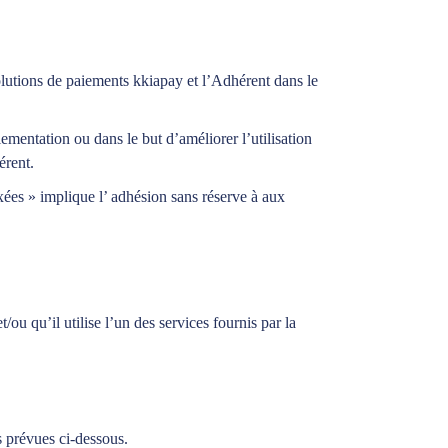
solutions de paiements kkiapay et l’Adhérent dans le
ementation ou dans le but d’améliorer l’utilisation
érent.
xées » implique l’ adhésion sans réserve à aux
u qu’il utilise l’un des services fournis par la
s prévues ci-dessous.