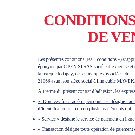
CONDITIONS
DE VE
Les présentes conditions (les « conditions ») s’appl
éponyme par OPEN SI SAS société d’expertise et de
la marque kkiapay, de ses marques associées, de 
21066 ayant son siège social à Immeuble MAVEKA
Au terme du présent contrat d’adhésion, les express
« Données à caractère personnel » désigne toute
d’identification ou à un ou plusieurs éléments qui l
« Service » désigne le service de paiement en lign
« Transaction désigne toute opération de paiement e