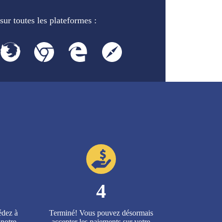
sur toutes les plateformes :
4
édez à
Terminé! Vous pouvez désormais
 notre
accepter les paiements sur votre