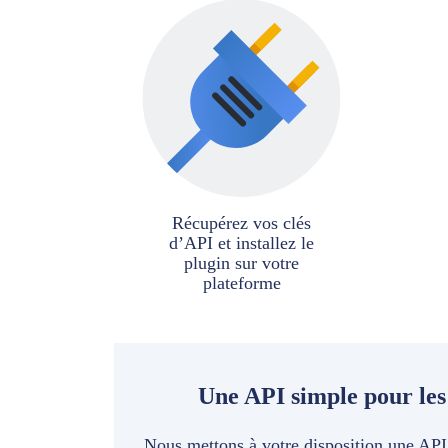
Récupérez vos clés
d’API et installez le
plugin sur votre
plateforme
Une API simple pour les
Nous mettons à votre disposition une API