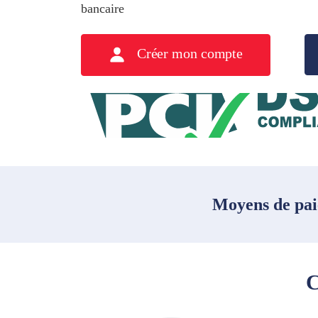
bancaire
Créer mon compte
Moyens de pai
C