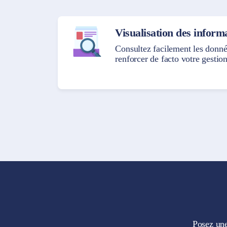
Visualisation des informa
Consultez facilement les donnée
renforcer de facto votre gestion 
Posez une