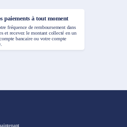
s paiements à tout moment
otre fréquence de remboursement dans
es et recevez le montant collecté en un
e compte bancaire ou votre compte
.
maintenant