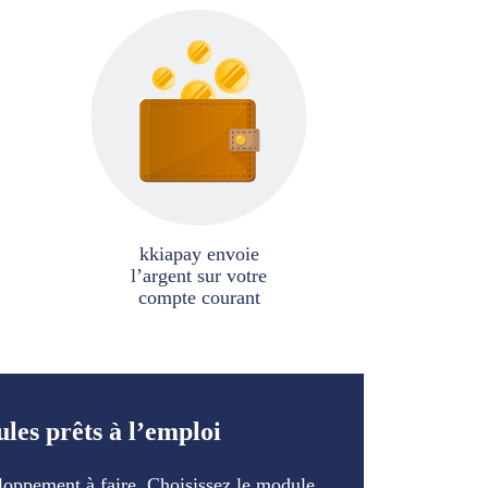
kkiapay envoie
l’argent sur votre
compte courant
les prêts à l’emploi
oppement à faire. Choisissez le module