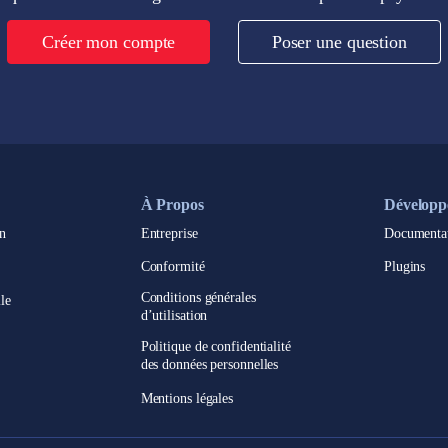
Créer mon compte
Poser une question
À Propos
Développ
n
Entreprise
Documenta
Conformité
Plugins
Conditions générales
le
d’utilisation
Politique de confidentialité
des données personnelles
Mentions légales