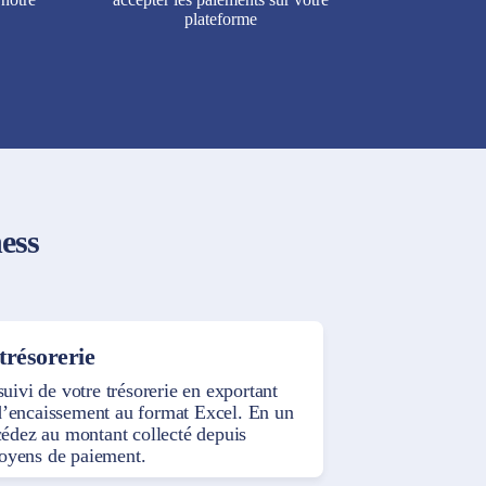
plateforme
ess
 trésorerie
suivi de votre trésorerie en exportant
’encaissement au format Excel. En un
ccédez au montant collecté depuis
oyens de paiement.