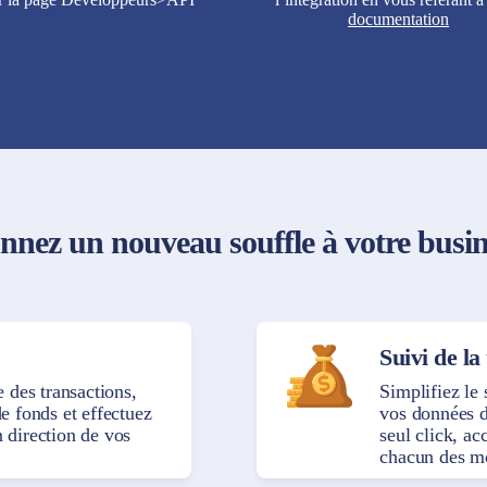
documentation
nnez un nouveau souffle à votre busin
Suivi de la
 des transactions,
Simplifiez le 
e fonds et effectuez
vos données d
 direction de vos
seul click, a
chacun des m