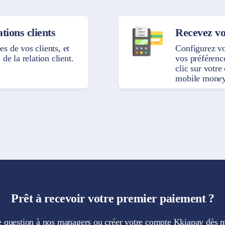
tions clients
Recevez vo
s de vos clients, et
Configurez v
de la relation client.
vos préférenc
clic sur votr
mobile money
Prêt à recevoir votre premier paiement ?
 question à nos managers ou créer votre compte Kkiapay dès 