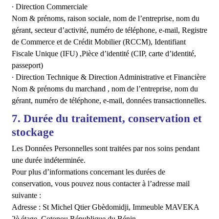
∙ Direction Commerciale
Nom & prénoms, raison sociale, nom de l’entreprise, nom du
gérant, secteur d’activité, numéro de téléphone, e-mail, Registre
de Commerce et de Crédit Mobilier (RCCM), Identifiant
Fiscale Unique (IFU) ,Pièce d’identité (CIP, carte d’identité,
passeport)
∙ Direction Technique & Direction Administrative et Financière
Nom & prénoms du marchand , nom de l’entreprise, nom du
gérant, numéro de téléphone, e-mail, données transactionnelles.
7. Durée du traitement, conservation et
stockage
Les Données Personnelles sont traitées par nos soins pendant
une durée indéterminée.
Pour plus d’informations concernant les durées de
conservation, vous pouvez nous contacter à l’adresse mail
suivante :
Adresse : St Michel Qtier Gbèdomidji, Immeuble MAVEKA
2è étage, Cotonou République du Bénin