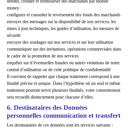
débiter, créditer et rembourser des marchands par mobile
money ∙
configurer et consulter le reversement des fonds des marchands
envoyer des messages sur la disponibilité de nos services, les
mises à jour techniques, les guides d’utilisation, les mesures de
sécurité
envoyer des sondages sur nos services et sur leur utilisation
communiquer sur des invitations, opérations commerciales dans
le cadre de la promotion de nos services
enquêter sur d’éventuelles fraudes ou autres violations de notre
contrat d’utilisateur ou de cette politique de confidentialité
Il convient de rappeler que chaque traitement correspond à une
finalité précise et unique. Dans l’hypothèse où un seul et même
traitement pourrait servir plusieurs finalités, votre consentement
sera recueilli distinctement pour chacune d’elles.
6. Destinataires des Données
personnelles communication et transfert
Les destinataires de ces données sont les services suivants :