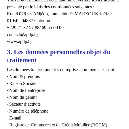
présente par le biais des coordonnées suivantes :
Rue 6.076 << Aïdjèdo, Immeuble El MARZOUK Joël>>
01 BP : 04837 Cotonou
+229 21 32 57 88/ 69 55 00 00
contact@apdp.bj
www.apdp.bj
3. Les données personnelles objet du
traitement
Les données traitées pour les entreprises commerciales sont :
∙ Nom & prénoms
∙ Raison Sociale
∙ Nom de l’entreprise
∙ Nom du gérant
∙ Secteur d’activité
∙ Numéro de téléphone
∙ E-mail
∙ Registre de Commerce et de Crédit Mobilier (RCCM)