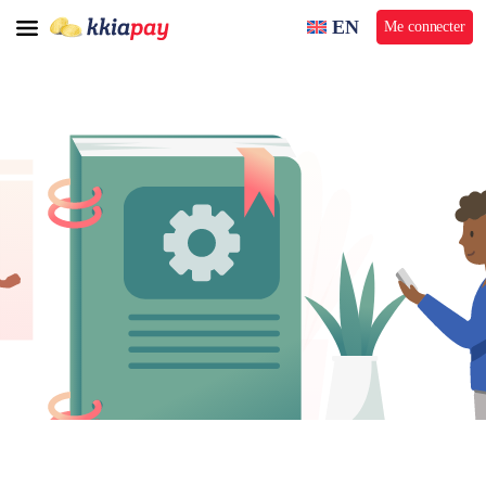
EN
Me connecter