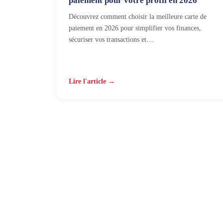
paiement pour votre profil en 2026
Découvrez comment choisir la meilleure carte de
paiement en 2026 pour simplifier vos finances,
sécuriser vos transactions et…
Lire l'article
→