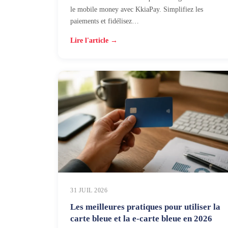
le mobile money avec KkiaPay. Simplifiez les
paiements et fidélisez…
Lire l'article
→
31 JUIL 2026
Les meilleures pratiques pour utiliser la
carte bleue et la e-carte bleue en 2026