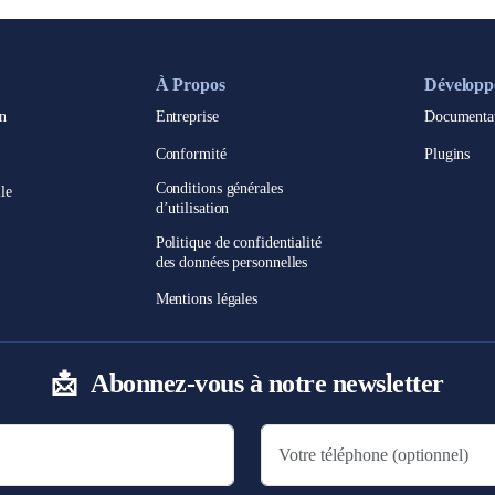
À Propos
Développ
n
Entreprise
Documenta
Conformité
Plugins
Conditions générales
le
d’utilisation
Politique de confidentialité
des données personnelles
Mentions légales
📩
Abonnez-vous à notre newsletter