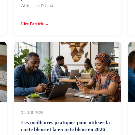
Afrique de l’Ouest.…
Lire l'article
→
31 JUIL 2026
Les meilleures pratiques pour utiliser la
carte bleue et la e-carte bleue en 2026