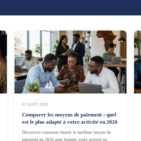
02 AOÛT 2026
Comparer les moyens de paiement : quel
est le plus adapté à votre activité en 2026
Découvrez comment choisir le meilleur moyen de
paiement en 2026 pour booster votre activité en