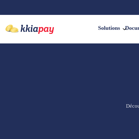
Solutions
Docu
Décou